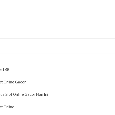
re138
ot Online Gacor
tus Slot Online Gacor Hari Ini
ot Online