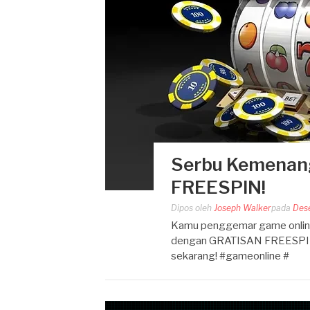
Serbu Kemenan
FREESPIN!
Dipos oleh
Joseph Walker
pada
Des
Kamu penggemar game onlin
dengan GRATISAN FREESPIN 
sekarang! #gameonline #