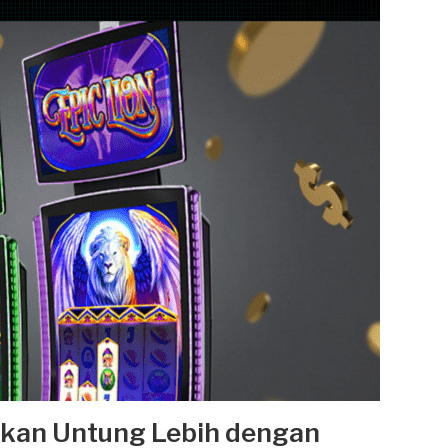
tkan Untung Lebih dengan