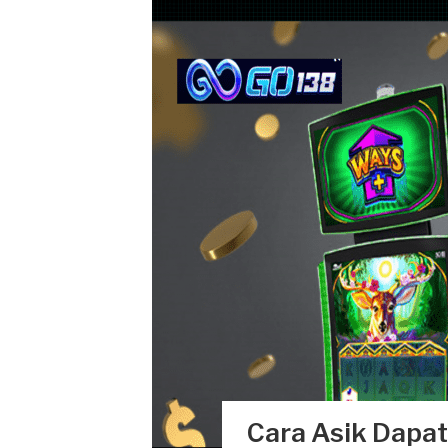
Cara Asik Dapa