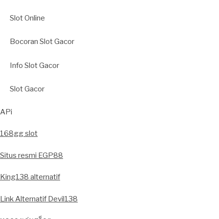
Slot Online
Bocoran Slot Gacor
Info Slot Gacor
Slot Gacor
APi
168gg slot
Situs resmi EGP88
King138 alternatif
Link Alternatif Devil138