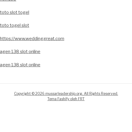
toto slot togel
toto togel slot
https://www.weddinggreat.com
agen 138 slot online
agen 138 slot online
Copyright © 2026 mussarleadership.org. All Rights Reserved.
Tema Fashify oleh
FRT