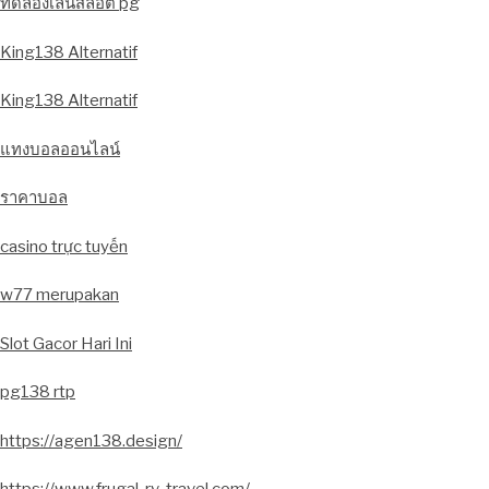
ทดลองเล่นสล็อต pg
King138 Alternatif
King138 Alternatif
แทงบอลออนไลน์
ราคาบอล
casino trực tuyến
w77 merupakan
Slot Gacor Hari Ini
pg138 rtp
https://agen138.design/