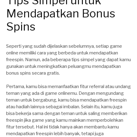
Tips Simpel untuk
Mendapatkan Bonus
Spins
Seperti yang sudah dijelaskan sebelumnya, setiap game
online memiliki cara yang berbeda untuk mendapatkan
freespin. Namun, ada beberapa tips simpel yang dapat kamu
gunakan untuk meningkatkan peluangmu mendapatkan
bonus spins secara gratis.
Pertama, kamu bisa memanfaatkan fitur referral atau undang
teman yang ada di game onlinemu. Dengan mengundang
teman untuk bergabung, kamu bisa mendapatkan freespin
atau hadiah lainnya sebagai imbalan. Selain itu, kamu juga
bisa bekerja sama dengan teman untuk saling memberikan
freespin jika game yang kamu mainkan memperbolehkan
fitur tersebut. Hal ini tidak hanya akan membantu kamu
mendapatkan freespin lebih banyak, tetapi juga