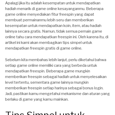
Apalagi jika itu adalah kesempatan untuk mendapatkan
hadiah menarik di game online kesayanganmu. Beberapa
game online menyediakan fitur freespin yang dapat
membuat permainanmu lebih seru dan memberikan
kesempatan untuk mendapatkan koin, item, atau hadiah
lainnya secara gratis. Namun, tidak semua pemain game
online tahu cara mendapatkan freespin ini. Oleh karena itu, di
artikel ini kami akan membagikan tips simpel untuk
mendapatkan freespin gratis di game online.
Sebelum kita membahas lebih lanjut, perlu diketahui bahwa
setiap game online memiliki cara yang berbeda untuk
mendapatkan freespin. Beberapa game mungkin
memberikan freespin sebagai hadiah untuk menyelesaikan
level tertentu, sementara game lainnya mungkin
memberikan freespin setiap harinya sebagai bonus login.
Jadi, pastikan kamu mengetahui mekanisme dan aturan yang
berlaku di game yang kamu mainkan.