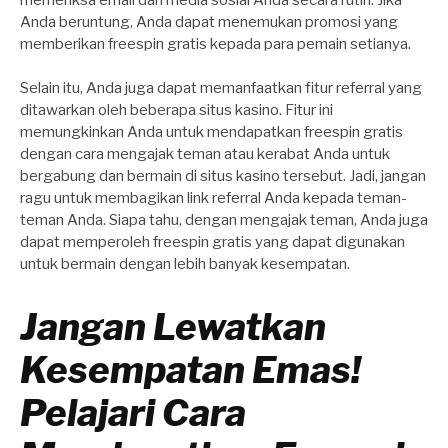
Anda beruntung, Anda dapat menemukan promosi yang
memberikan freespin gratis kepada para pemain setianya.
Selain itu, Anda juga dapat memanfaatkan fitur referral yang
ditawarkan oleh beberapa situs kasino. Fitur ini
memungkinkan Anda untuk mendapatkan freespin gratis
dengan cara mengajak teman atau kerabat Anda untuk
bergabung dan bermain di situs kasino tersebut. Jadi, jangan
ragu untuk membagikan link referral Anda kepada teman-
teman Anda. Siapa tahu, dengan mengajak teman, Anda juga
dapat memperoleh freespin gratis yang dapat digunakan
untuk bermain dengan lebih banyak kesempatan.
Jangan Lewatkan
Kesempatan Emas!
Pelajari Cara