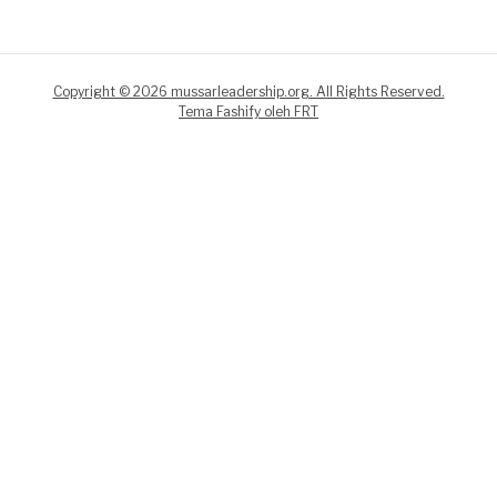
Copyright © 2026 mussarleadership.org. All Rights Reserved.
Tema Fashify oleh
FRT