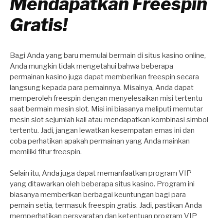
Mendapatkan Freespin
Gratis!
Bagi Anda yang baru memulai bermain di situs kasino online,
Anda mungkin tidak mengetahui bahwa beberapa
permainan kasino juga dapat memberikan freespin secara
langsung kepada para pemainnya. Misalnya, Anda dapat
memperoleh freespin dengan menyelesaikan misi tertentu
saat bermain mesin slot. Misi ini biasanya meliputi memutar
mesin slot sejumlah kali atau mendapatkan kombinasi simbol
tertentu. Jadi, jangan lewatkan kesempatan emas ini dan
coba perhatikan apakah permainan yang Anda mainkan
memiliki fitur freespin.
Selain itu, Anda juga dapat memanfaatkan program VIP
yang ditawarkan oleh beberapa situs kasino. Program ini
biasanya memberikan berbagai keuntungan bagi para
pemain setia, termasuk freespin gratis. Jadi, pastikan Anda
memperhatikan persyaratan dan ketentuan program VIP