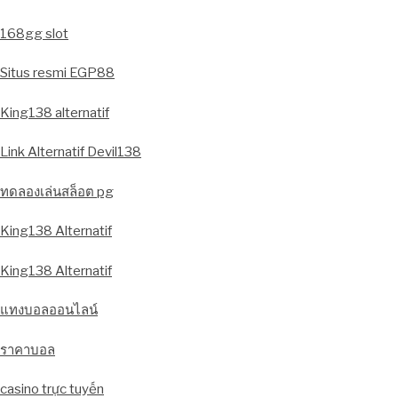
168gg slot
Situs resmi EGP88
King138 alternatif
Link Alternatif Devil138
ทดลองเล่นสล็อต pg
King138 Alternatif
King138 Alternatif
แทงบอลออนไลน์
ราคาบอล
casino trực tuyến