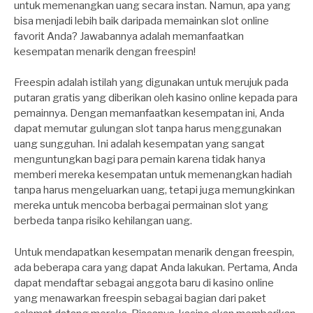
untuk memenangkan uang secara instan. Namun, apa yang
bisa menjadi lebih baik daripada memainkan slot online
favorit Anda? Jawabannya adalah memanfaatkan
kesempatan menarik dengan freespin!
Freespin adalah istilah yang digunakan untuk merujuk pada
putaran gratis yang diberikan oleh kasino online kepada para
pemainnya. Dengan memanfaatkan kesempatan ini, Anda
dapat memutar gulungan slot tanpa harus menggunakan
uang sungguhan. Ini adalah kesempatan yang sangat
menguntungkan bagi para pemain karena tidak hanya
memberi mereka kesempatan untuk memenangkan hadiah
tanpa harus mengeluarkan uang, tetapi juga memungkinkan
mereka untuk mencoba berbagai permainan slot yang
berbeda tanpa risiko kehilangan uang.
Untuk mendapatkan kesempatan menarik dengan freespin,
ada beberapa cara yang dapat Anda lakukan. Pertama, Anda
dapat mendaftar sebagai anggota baru di kasino online
yang menawarkan freespin sebagai bagian dari paket