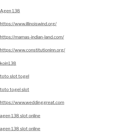
Agen 138
https://www.illinoiswind.org/
https://mamas-indian-land.com/
https://www.constitutioninn.org/
koin138
toto slot togel
toto togel slot
https://www.weddinggreat.com
agen 138 slot online
agen 138 slot online