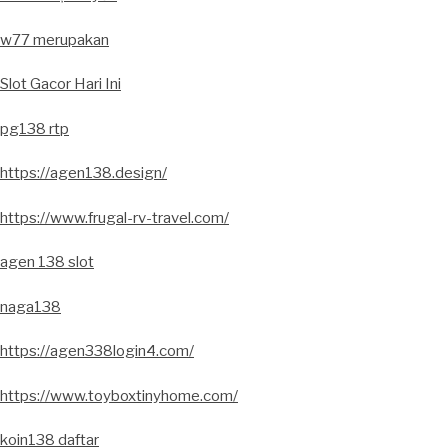
w77 merupakan
Slot Gacor Hari Ini
pg138 rtp
https://agen138.design/
https://www.frugal-rv-travel.com/
agen 138 slot
naga138
https://agen338login4.com/
https://www.toyboxtinyhome.com/
koin138 daftar