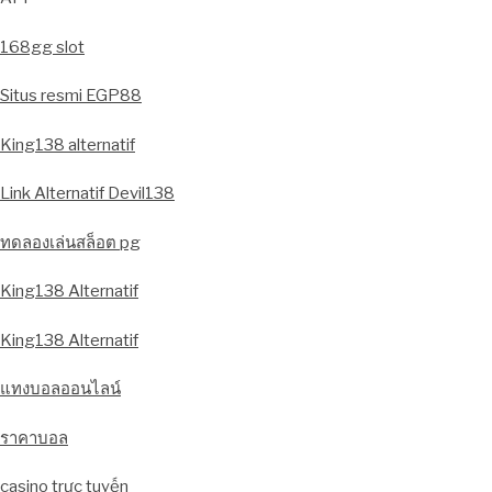
168gg slot
Situs resmi EGP88
King138 alternatif
Link Alternatif Devil138
ทดลองเล่นสล็อต pg
King138 Alternatif
King138 Alternatif
แทงบอลออนไลน์
ราคาบอล
casino trực tuyến