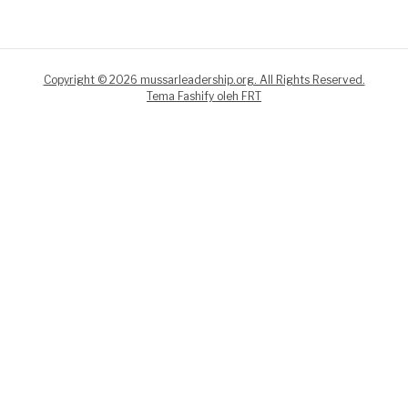
Copyright © 2026 mussarleadership.org. All Rights Reserved.
Tema Fashify oleh
FRT