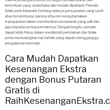
ketentuan yang sederhana dan mudah dipahami. Pemain
tidak perlu khawatir tentang adanya persyaratan yang rumit
atau tersembunyi, karena situs ini mengutamakan
transparansi dalam memberikan penawaran yang adil dan
jujur kepada semua pemainnya. Dengan begitu, pemain
dapat lebih fokus dalam menikmati permainan dan tidak
perlu memusingkan hal-hal lain yang dapat mengganggu
pengalaman bermain.
Cara Mudah Dapatkan
Kesenangan Ekstra
dengan Bonus Putaran
Gratis di
RaihKesenanganEkstra.