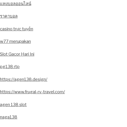
แทงบอลออนไลน์
ราคาบอล
casino trực tuyến
w77 merupakan
Slot Gacor Hari Ini
pg138 rtp
https://agen138.design/
https://www.frugal-rv-travel.com/
agen 138 slot
naga138