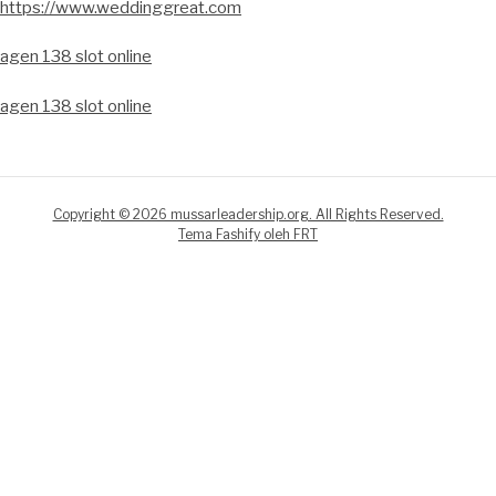
https://www.weddinggreat.com
agen 138 slot online
agen 138 slot online
Copyright © 2026 mussarleadership.org. All Rights Reserved.
Tema Fashify oleh
FRT