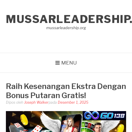
Lompat
ke
MUSSARLEADERSHIP
konten
mussarleadership.org
MENU
Raih Kesenangan Ekstra Dengan
Bonus Putaran Gratis!
Dipos oleh
Joseph Walker
pada
Desember 1, 2025