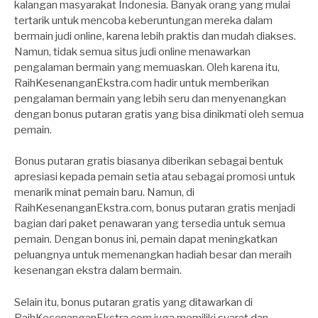
kalangan masyarakat Indonesia. Banyak orang yang mulai
tertarik untuk mencoba keberuntungan mereka dalam
bermain judi online, karena lebih praktis dan mudah diakses.
Namun, tidak semua situs judi online menawarkan
pengalaman bermain yang memuaskan. Oleh karena itu,
RaihKesenanganEkstra.com hadir untuk memberikan
pengalaman bermain yang lebih seru dan menyenangkan
dengan bonus putaran gratis yang bisa dinikmati oleh semua
pemain.
Bonus putaran gratis biasanya diberikan sebagai bentuk
apresiasi kepada pemain setia atau sebagai promosi untuk
menarik minat pemain baru. Namun, di
RaihKesenanganEkstra.com, bonus putaran gratis menjadi
bagian dari paket penawaran yang tersedia untuk semua
pemain. Dengan bonus ini, pemain dapat meningkatkan
peluangnya untuk memenangkan hadiah besar dan meraih
kesenangan ekstra dalam bermain.
Selain itu, bonus putaran gratis yang ditawarkan di
RaihKesenanganEkstra.com juga memiliki syarat dan