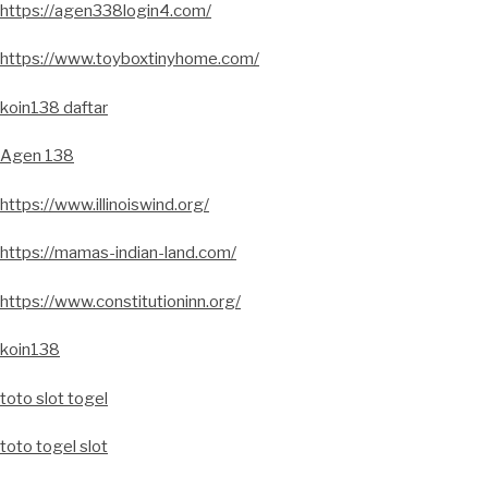
https://agen338login4.com/
https://www.toyboxtinyhome.com/
koin138 daftar
Agen 138
https://www.illinoiswind.org/
https://mamas-indian-land.com/
https://www.constitutioninn.org/
koin138
toto slot togel
toto togel slot