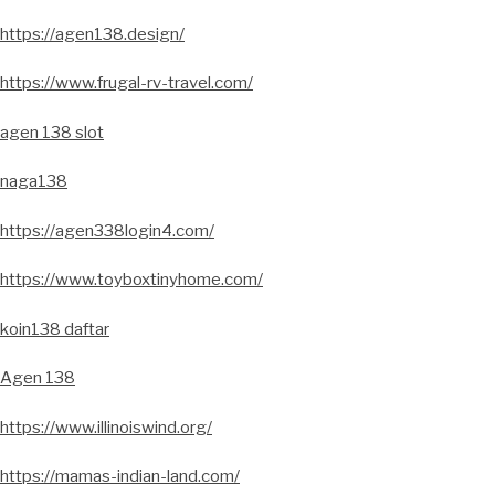
https://agen138.design/
https://www.frugal-rv-travel.com/
agen 138 slot
naga138
https://agen338login4.com/
https://www.toyboxtinyhome.com/
koin138 daftar
Agen 138
https://www.illinoiswind.org/
https://mamas-indian-land.com/