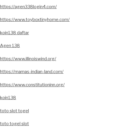
https://agen338login4.com/
https://www.toyboxtinyhome.com/
koin138 daftar
Agen 138
https://www.illinoiswind.org/
https://mamas-indian-land.com/
https://www.constitutioninn.org/
koin138
toto slot togel
toto togel slot