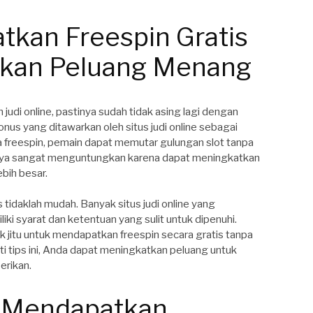
tkan Freespin Gratis
tkan Peluang Menang
di online, pastinya sudah tidak asing lagi dengan
bonus yang ditawarkan oleh situs judi online sebagai
 freespin, pemain dapat memutar gulungan slot tanpa
tunya sangat menguntungkan karena dapat meningkatkan
bih besar.
tidaklah mudah. Banyak situs judi online yang
ki syarat dan ketentuan yang sulit untuk dipenuhi.
ik jitu untuk mendapatkan freespin secara gratis tanpa
 tips ini, Anda dapat meningkatkan peluang untuk
erikan.
tu Mendapatkan