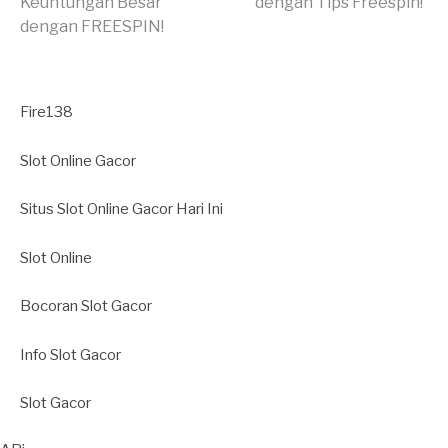
Keuntungan Besar
dengan Tips Freespin!
Membaca
dengan FREESPIN!
Fire138
Slot Online Gacor
Situs Slot Online Gacor Hari Ini
Slot Online
Bocoran Slot Gacor
Info Slot Gacor
Slot Gacor