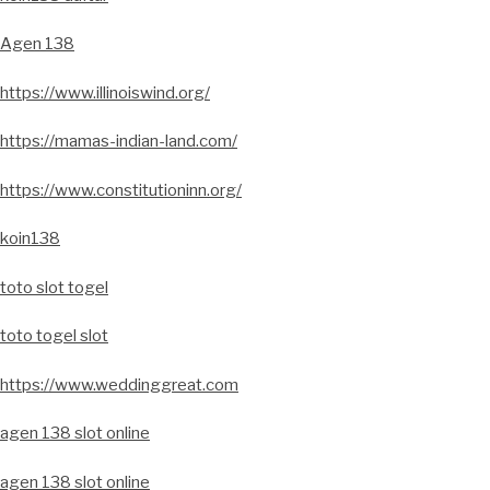
Agen 138
https://www.illinoiswind.org/
https://mamas-indian-land.com/
https://www.constitutioninn.org/
koin138
toto slot togel
toto togel slot
https://www.weddinggreat.com
agen 138 slot online
agen 138 slot online