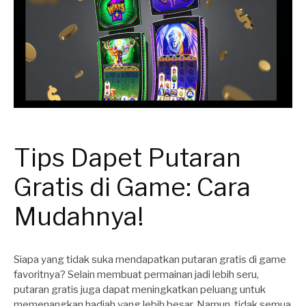
Tips Dapet Putaran
Gratis di Game: Cara
Mudahnya!
Siapa yang tidak suka mendapatkan putaran gratis di game
favoritnya? Selain membuat permainan jadi lebih seru,
putaran gratis juga dapat meningkatkan peluang untuk
memenangkan hadiah yang lebih besar. Namun, tidak semua